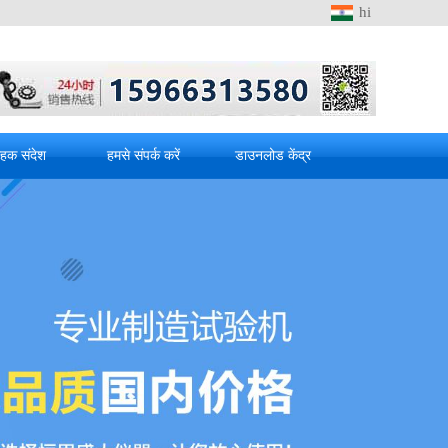
hi
ाहक संदेश
हमसे संपर्क करें
डाउनलोड केंद्र