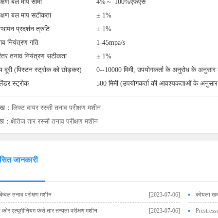
ीक्षण बल माप सीमा
4%～ 100%एफएस
ीक्षण बल माप सटीकता
± 1%
्थापन प्रदर्शन त्रुटि
± 1%
ाव नियंत्रण गति
1-45mpa/s
रंतर तनाव नियंत्रण सटीकता
± 1%
्य दूरी (पिस्टन स्ट्रोक को छोड़कर)
0--10000 मिमी, उपयोगकर्ता के अनुरोध के अनुसार
ेंडर स्ट्रोक
500 मिमी (उपयोगकर्ता की आवश्यकताओं के अनुसार
लेख：
लिफ्ट वायर रस्सी तनाव परीक्षण मशीन
ेख：
क्षैतिज तार रस्सी तनाव परीक्षण मशीन
ंसित जानकारी
 केबल तनाव परीक्षण मशीन
[2023-07-06]
कोयला खदा
 कोर एल्यूमीनियम फंसे तार तन्यता परीक्षण मशीन
[2023-07-06]
Prestresse