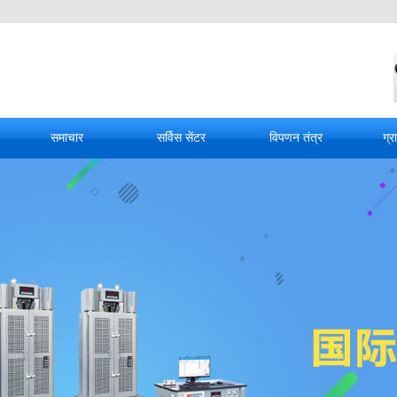
समाचार
सर्विस सेंटर
विपणन तंत्र
ग्र