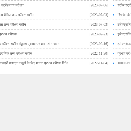
 स्ट्रैंड तन्य परीक्षक
[2023-07-06]
स्टील स्ट्र
खला क्षैतिज तन्य परीक्षण मशीन
[2023-07-03]
रिंग चेन क्
खला तन्य परीक्षण मशीन
[2023-07-03]
इलेक्ट्रॉन
परियोजनाएं
प्रभाव परीक्षक
[2023-02-23]
इलेक्ट्रॉन
दें
व परीक्षण मशीन पेंडुलम प्रभाव परीक्षण मशीन चयन
[2023-02-16]
इलेक्ट्रो-
ध्यान दिया जा
ट्रॉनिक तन्य परीक्षण मशीन
[2022-11-30]
प्रभाव परी
सामग्री पायदान नमूनों के लिए मानक प्रभाव परीक्षण विधि
[2022-11-04]
1000KN डि