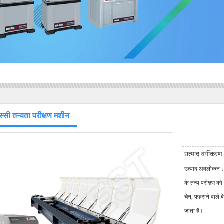
स्सी तन्यता परीक्षण मशीन
उत्पाद वर्गीक
उत्पाद अवलोकन：माइक
के तन्य परीक्षण को
चेन, फहराने वाले ब
जाता है।